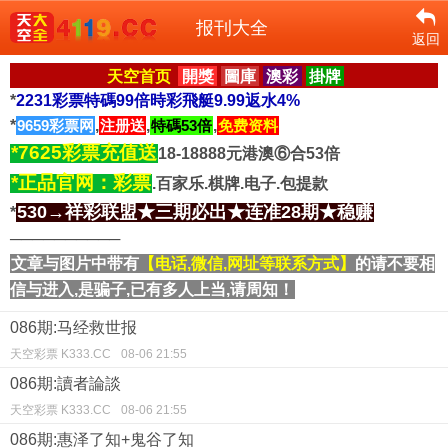
报刊大全
返回
天空首页
開獎
圖庫
澳彩
掛牌
*
2231彩票特碼99倍時彩飛艇9.99返水4%
*
9659彩票网
,
注册送
,
特碼53倍
,
免费资料
*7625彩票充值送
18-18888元港澳⑥合53倍
*正品官网：彩票
.百家乐.棋牌.电子.包提款
530→祥彩联盟★三期必出★连准28期★稳赚
*
──────────
文章与图片中带有
【电话,微信,网址等联系方式】
的请不要相
信与进入,是骗子,已有多人上当,请周知！
086期:马经救世报
天空彩票 K333.CC
08-06 21:55
086期:讀者論談
天空彩票 K333.CC
08-06 21:55
086期:惠泽了知+鬼谷了知