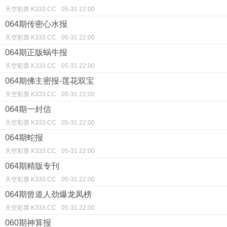
天空彩票 K333.CC
05-31 22:00
064期传密心水报
天空彩票 K333.CC
05-31 22:00
064期正版蜗牛报
天空彩票 K333.CC
05-31 22:00
064期佛主密报-莲花双宝
天空彩票 K333.CC
05-31 22:00
064期一封信
天空彩票 K333.CC
05-31 22:00
064期蛇报
天空彩票 K333.CC
05-31 22:00
064期精版专刊
天空彩票 K333.CC
05-31 22:00
064期曾道人劲爆龙凤榜
天空彩票 K333.CC
05-31 22:00
060期神算报