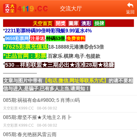
交流大厅
返回
天空首页
開獎
圖庫
澳彩
掛牌
*
2231彩票特碼99倍時彩飛艇9.99返水4%
*
9659彩票网
,
注册送
,
特碼53倍
,
免费资料
*7625彩票充值送
18-18888元港澳⑥合53倍
*正品官网：彩票
.百家乐.棋牌.电子.包提款
530→祥彩联盟★三期必出★连准28期★稳赚
*
──────────
文章与图片中带有
【电话,微信,网址等联系方式】
的请不要相
信与进入,是骗子,已有多人上当,请周知！
085期:祸福有命&#9800;５肖博㈤码
天空彩票 K999.CC
08-06 08:02
085期:靡坚不摧★天地主⒉肖┣
天空彩票 K999.CC
08-06 08:02
085期:春光艳丽风雷云雨