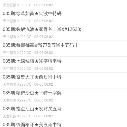
天空彩票 K999.CC
08-06 08:02
085期:绿草如茵★㈡波中特码
天空彩票 K999.CC
08-06 08:02
085期:裂解汽油★家野各二肖&#12623;
天空彩票 K999.CC
08-06 08:02
085期:每期都赢&#9775;五肖主五码┣
天空彩票 K999.CC
08-06 08:02
085期:七婇炫躌★⑷字猜平特
天空彩票 K999.CC
08-06 08:02
085期:奋臂大呼★前后肖中特
天空彩票 K999.CC
08-06 08:02
085期:猿鹤沙虫★平特一字解
天空彩票 K999.CC
08-06 08:02
085期:指点江山★发财买五肖
天空彩票 K999.CC
08-06 08:02
085期:铁面槍牙★美丑肖中特