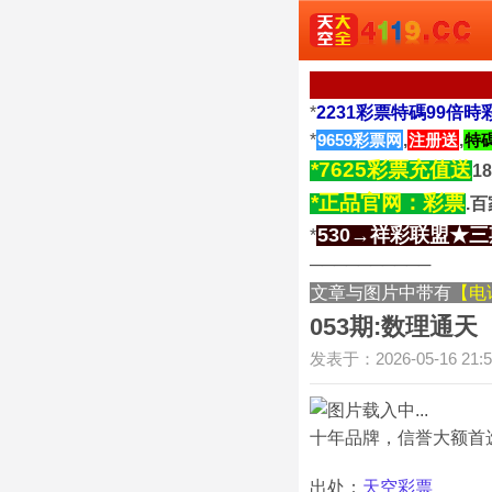
*
2231彩票特碼99倍時
*
9659彩票网
,
注册送
,
特碼
*7625彩票充值送
1
*正品官网：彩票
.
530→祥彩联盟★
*
──────────
文章与图片中带有
【电
053期:数理通天
发表于：2026-05-16 21:5
十年品牌，信誉大额首选282
出处：
天空彩票