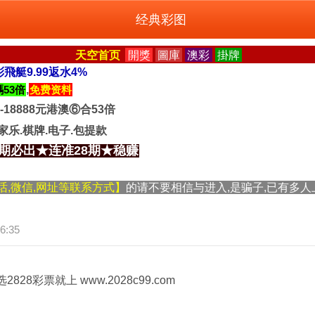
经典彩图
天空首页
開獎
圖庫
澳彩
掛牌
彩飛艇9.99返水4%
53倍
,
免费资料
8-18888元港澳⑥合53倍
百家乐.棋牌.电子.包提款
三期必出★连准28期★稳赚
话,微信,网址等联系方式】
的请不要相信与进入,是骗子,已有多人
6:35
8彩票就上 www.2028c99.com