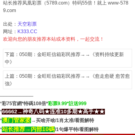
站长推荐凤凰彩票（5789.com）特码55倍！就上 www-578
9.com
出处：
天空彩票
网址：
K333.CC
欢迎向您的朋友推荐本站或本资料，一起交流！
下篇：
050期：金旺旺信箱彩民推荐→→《资料持续更新
中》
上篇：
050期：金旺旺信箱彩民推荐→→《愈走愈硬 愈苦愈
強》
──────────
*
彩75官網*特碼108倍*
彩票9.99*註送999
66662→神奇八码★连准10多期★高手★★
*
澳门管家婆
*
→买啥开啥/1肖太准/看图解特
站长推荐→内部10碼
*
/1句爆平特/看图解特