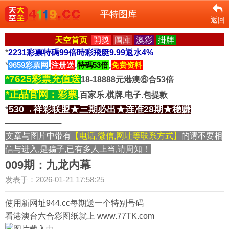
平特图库
返回
天空首页
開獎
圖庫
澳彩
掛牌
*
2231彩票特碼99倍時彩飛艇9.99返水4%
*
9659彩票网
,
注册送
,
特碼53倍
,
免费资料
*7625彩票充值送
18-18888元港澳⑥合53倍
*正品官网：彩票
.百家乐.棋牌.电子.包提款
530→祥彩联盟★三期必出★连准28期★稳赚
*
──────────
文章与图片中带有
【电话,微信,网址等联系方式】
的请不要相
信与进入,是骗子,已有多人上当,请周知！
009期：九龙内幕
发表于：2026-01-21 17:58:25
使用新网址944.cc每期送一个特别号码
看港澳台六合彩图纸就上 www.77TK.com