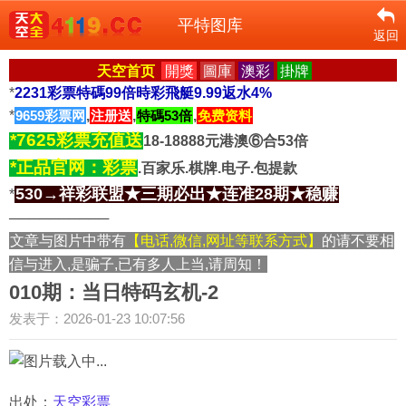
平特图库
返回
天空首页
開獎
圖庫
澳彩
掛牌
*
2231彩票特碼99倍時彩飛艇9.99返水4%
*
9659彩票网
,
注册送
,
特碼53倍
,
免费资料
*7625彩票充值送
18-18888元港澳⑥合53倍
*正品官网：彩票
.百家乐.棋牌.电子.包提款
530→祥彩联盟★三期必出★连准28期★稳赚
*
──────────
文章与图片中带有
【电话,微信,网址等联系方式】
的请不要相
信与进入,是骗子,已有多人上当,请周知！
010期：当日特码玄机-2
发表于：2026-01-23 10:07:56
出处：
天空彩票