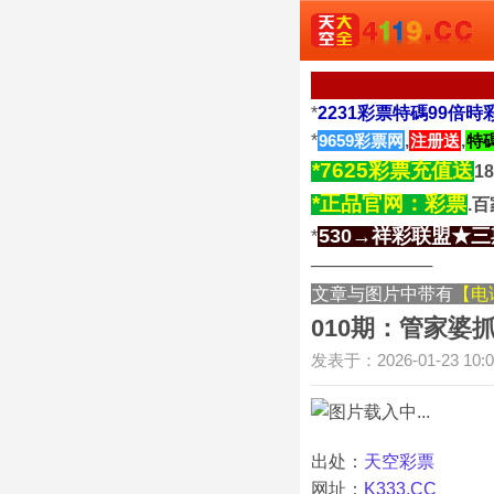
*
2231彩票特碼99倍時
*
9659彩票网
,
注册送
,
特碼
*7625彩票充值送
1
*正品官网：彩票
.
530→祥彩联盟★
*
──────────
文章与图片中带有
【电
010期：管家婆
发表于：2026-01-23 10:0
出处：
天空彩票
网址：
K333.CC